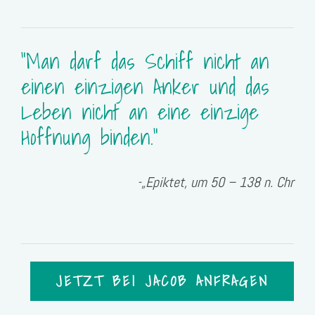
"Man darf das Schiff nicht an
einen einzigen Anker und das
Leben nicht an eine einzige
Hoffnung binden."
-„Epiktet, um 50 – 138 n. Chr
JETZT BEI JACOB ANFRAGEN