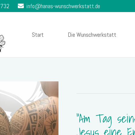
7732
info@hanas-wunschwerkstatt.de
Start
Die Wunschwerkstatt
"Am Tag sein
Jesus eine En