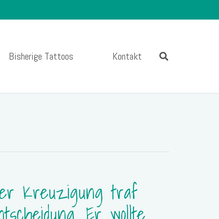
Bisherige Tattoos
Kontakt
er Kreuzigung traf
tscheidung. Er wollte