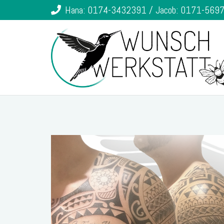
Hana: 0174-3432391 / Jacob: 0171-569