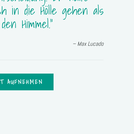
ch in die Hölle gehen als
den Himmel."
– Max Lucado
T AUFNEHMEN