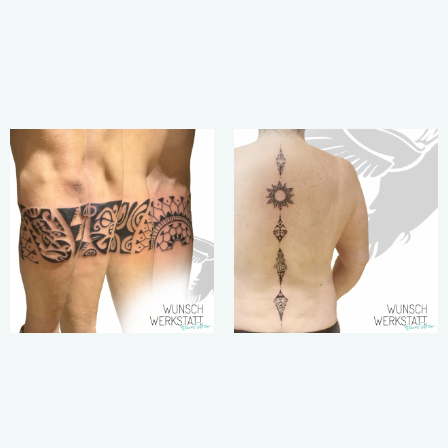
„Die Kunst ist
„Familie ist wie
eine Vermittlerin
ein Baum. Die