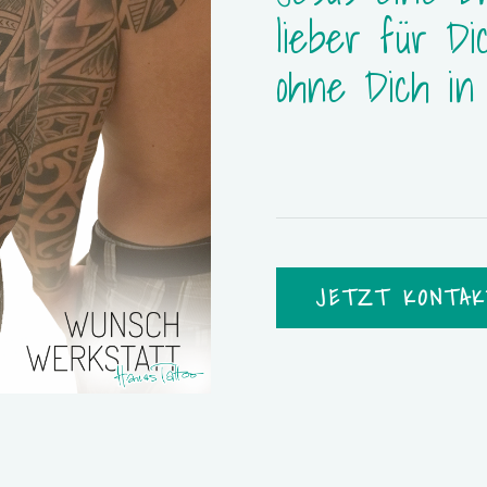
lieber für Di
ohne Dich in 
JETZT KONTAK