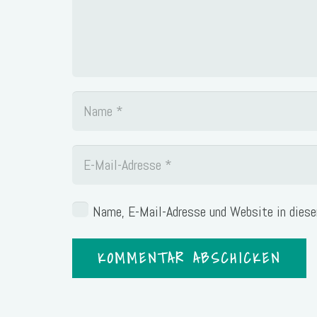
unwohl zu
fühlen, wenn
du etwas
Neues
versuchst.“
Name, E-Mail-Adresse und Website in dies
KOMMENTAR ABSCHICKEN